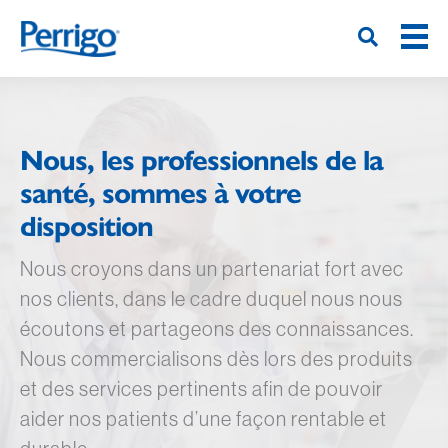
Overslaan
en
naar
de
inhoud
gaan
Nous, les professionnels de la
santé, sommes à votre
disposition
Nous croyons dans un partenariat fort avec
nos clients, dans le cadre duquel nous nous
écoutons et partageons des connaissances.
Nous commercialisons dès lors des produits
et des services pertinents afin de pouvoir
aider nos patients d’une façon rentable et