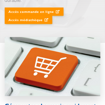
durable.
Accès commande en ligne
Accès médiathèque