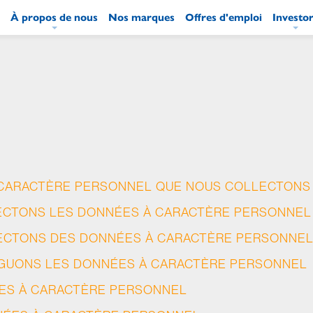
À propos de nous
Nos marques
Offres d'emploi
Investo
Main
Navigation
French
 CARACTÈRE PERSONNEL QUE NOUS COLLECTONS
CTONS LES DONNÉES À CARACTÈRE PERSONNEL
ECTONS DES DONNÉES À CARACTÈRE PERSONNE
GUONS LES DONNÉES À CARACTÈRE PERSONNEL
ES À CARACTÈRE PERSONNEL