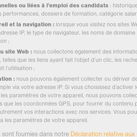
nelles ou liées à l’emploi des candidats
: historiqu
 performances, dossiers de formation, catégorie salari
eil et la navigation :
lorsque vous visitez nos sites We
adresse IP, le type de navigateur, les noms de domaine 
ion ;
du site Web :
nous collectons également des informations
, telles que les liens ayant fait l’objet d’un clic, les re
t l’utilisation ;
ation :
nous pouvons également collecter ou dériver de
ple via votre adresse IP. Si vous choisissez d’activer 
a les paramètres de votre appareil, nous pouvons colle
lles que les coordonnées GPS, pour fournir du contenu p
 autrement vos interactions avec nos services. Vous po
ia les paramètres de votre appareil.
 sont fournies dans notre
Déclaration relative aux