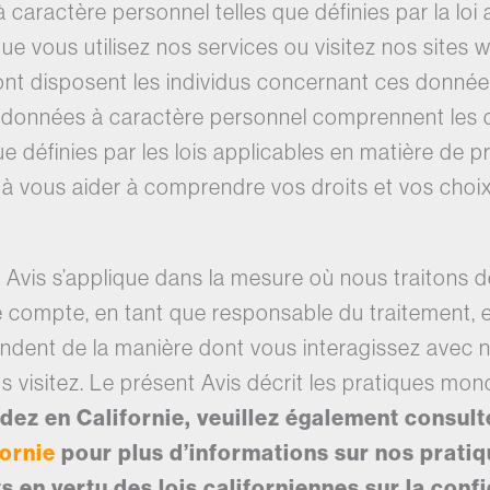
caractère personnel telles que définies par la loi
ue vous utilisez nos services ou visitez nos sites w
dont disposent les individus concernant ces donné
es données à caractère personnel comprennent les
e définies par les lois applicables en matière de pr
e à vous aider à comprendre vos droits et vos choi
nt Avis s’applique dans la mesure où nous traitons
 compte, en tant que responsable du traitement, 
ndent de la manière dont vous interagissez avec no
 visitez. Le présent Avis décrit les pratiques mon
idez en Californie, veuillez également consul
fornie
pour plus d’informations sur nos prati
s en vertu des lois californiennes sur la confi