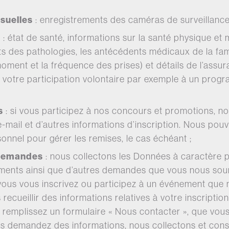
isuelles
: enregistrements des caméras de surveillance
s
: état de santé, informations sur la santé physique et 
nts des pathologies, les antécédents médicaux de la fam
oment et la fréquence des prises) et détails de l’assur
 votre participation volontaire par exemple à un pro
s
: si vous participez à nos concours et promotions, no
e-mail et d’autres informations d’inscription. Nous pou
nnel pour gérer les remises, le cas échéant ;
 demandes
: nous collectons les Données à caractère p
ements ainsi que d’autres demandes que vous nous sou
 vous vous inscrivez ou participez à un événement que
ecueillir des informations relatives à votre inscription
emplissez un formulaire « Nous contacter », que vous 
us demandez des informations, nous collectons et con