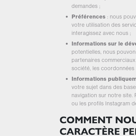
demandes ;
Préférences
: nous pouv
votre utilisation des ser
interagissez avec nous ;
Informations sur le d
potentielles, nous pouvon
partenaires commerciaux e
société, les coordonnées 
Informations publiquem
votre sujet dans des base
navigation sur notre site
ou les profils Instagram 
COMMENT NOU
CARACTÈRE P