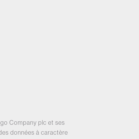
rrigo Company plc et ses
ent des données à caractère