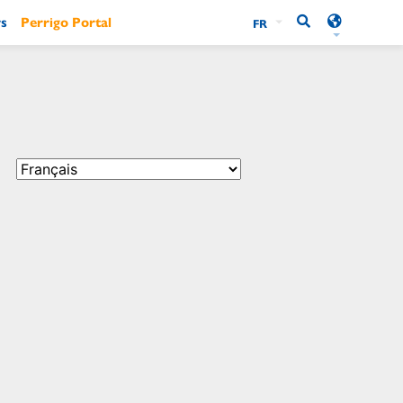
rs
Perrigo Portal
FR
L