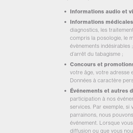
Informations audio et v
Informations médicale
diagnostics, les traiteme
compris la posologie, le m
évènements indésirables ;
d’arrêt du tabagisme ;
Concours et promotion
votre âge, votre adresse 
Données à caractère perso
Événements et autres
participation à nos évén
services. Par exemple, si
parrainons, nous pouvons r
événement. Lorsque vous r
diffusion ou que vous no