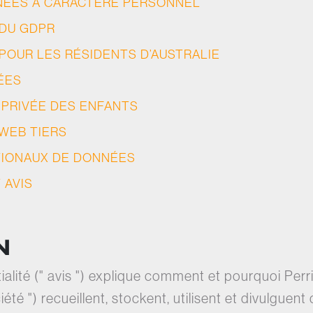
NÉES À CARACTÈRE PERSONNEL
 DU GDPR
POUR LES RÉSIDENTS D’AUSTRALIE
ÉES
 PRIVÉE DES ENFANTS
 WEB TIERS
TIONAUX DE DONNÉES
 AVIS
N
ialité (" avis ") explique comment et pourquoi Pe
société ") recueillent, stockent, utilisent et divulgu