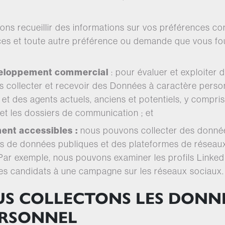
ons recueillir des informations sur vos préférences c
vices et toute autre préférence ou demande que vous f
éveloppement commercial
: pour évaluer et exploiter
s collecter et recevoir des Données à caractère perso
t des agents actuels, anciens et potentiels, y compris 
et les dossiers de communication ; et
ent accessibles :
nous pouvons collecter des donnée
s de données publiques et des plateformes de réseaux 
. Par exemple, nous pouvons examiner les profils Link
des candidats à une campagne sur les réseaux sociaux.
S COLLECTONS LES DONNÉ
ERSONNEL