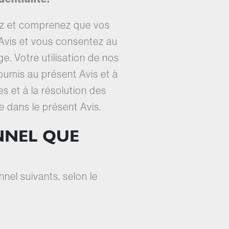
sez et comprenez que vos
Avis et vous consentez au
e. Votre utilisation de nos
soumis au présent Avis et à
s et à la résolution des
e dans le présent Avis.
NNEL QUE
nel suivants, selon le