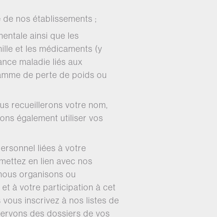
 de nos établissements ;
mentale ainsi que les
ille et les médicaments (y
ance maladie liés aux
gramme de perte de poids ou
us recueillerons votre nom,
vons également utiliser vos
ersonnel liées à votre
mettez en lien avec nos
 nous organisons ou
 et à votre participation à cet
vous inscrivez à nos listes de
servons des dossiers de vos