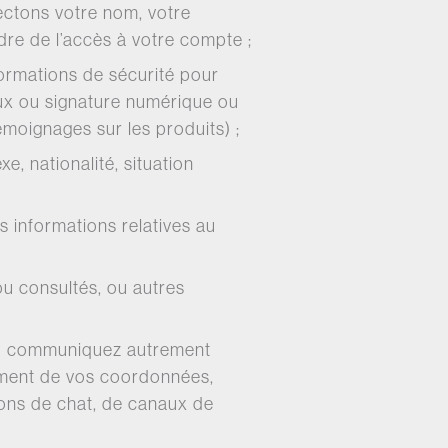
ectons votre nom, votre
dre de l’accès à votre compte ;
ormations de sécurité pour
iaux ou signature numérique ou
émoignages sur les produits) ;
e, nationalité, situation
s informations relatives au
ou consultés, ou autres
ou communiquez autrement
ement de vos coordonnées,
ons de chat, de canaux de