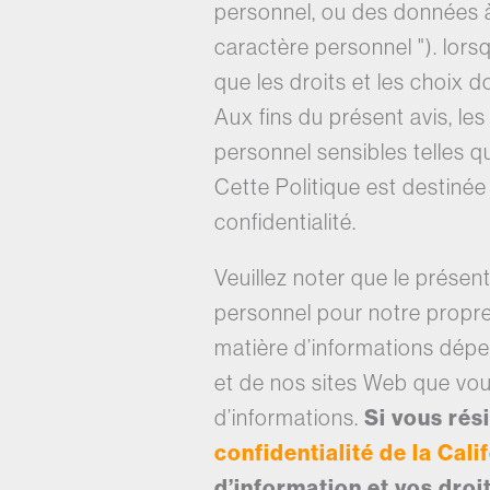
personnel, ou des données à 
caractère personnel "). lorsq
que les droits et les choix 
Aux fins du présent avis, l
personnel sensibles telles qu
Cette Politique est destiné
confidentialité.
Veuillez noter que le prése
personnel pour notre propre
matière d’informations dépe
et de nos sites Web que vous
d’informations.
Si vous rés
confidentialité de la Cali
d’information et vos droit