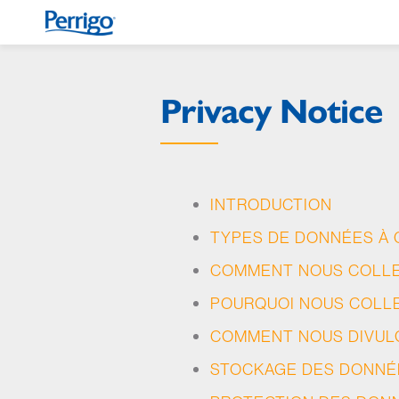
Overslaan
en
naar
de
Privacy Notice
inhoud
gaan
INTRODUCTION
TYPES DE DONNÉES À
COMMENT NOUS COLLE
POURQUOI NOUS COLL
COMMENT NOUS DIVUL
STOCKAGE DES DONNÉ