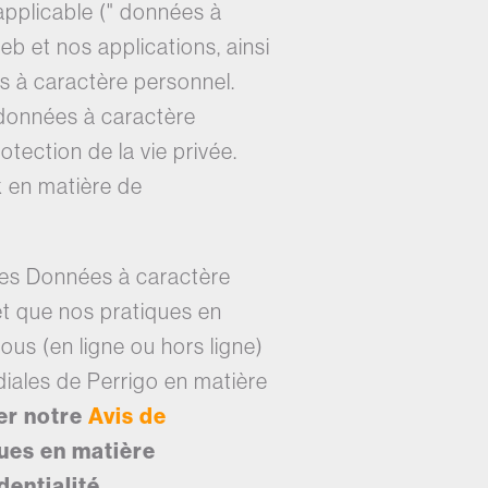
 applicable (" données à
eb et nos applications, ainsi
es à caractère personnel.
 données à caractère
otection de la vie privée.
x en matière de
 des Données à caractère
et que nos pratiques en
us (en ligne ou hors ligne)
diales de Perrigo en matière
ter notre
Avis de
ques en matière
dentialité.