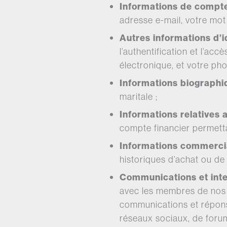
Informations de compt
adresse e-mail, votre mot 
Autres informations d’id
l’authentification et l’a
électronique, et votre ph
Informations biographi
maritale ;
Informations relatives
compte financier permetta
Informations commerci
historiques d’achat ou d
Communications et inte
avec les membres de nos 
communications et répons
réseaux sociaux, de forum