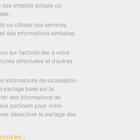
e des emplois actuels ou
ale ;
b ou utilisez nos services,
et des informations similaires
 sur l’activité liée à votre
cherches effectuées et d’autres
s informations de localisation
le partage basé sur la
cter des informations de
lus pertinent pour votre
uvez désactiver le partage des
 cookies
;