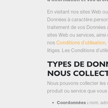
En visitant nos sites Web ou
Données à caractère personn
traitement de vos Données à 
sites Web ou services, ainsi 
nos
Conditions d’utilisation
,
litiges. Les Conditions d’uti
TYPES DE DON
NOUS COLLEC
Nous pouvons collecter les 
produit ou service que vous u
Coordonnées :
nom, adr