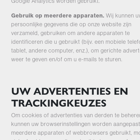
Google Analytics worden gebruikt.
Gebruik op meerdere apparaten.
Wij kunnen 
persoonlijke gegevens die op onze website zijn
verzameld, gebruiken om andere apparaten te
identificeren die u gebruikt (bijv. een mobiele tele
tablet, andere computer, enz.), om gerichte advert
weer te geven en/of om u e-mails te sturen.
UW ADVERTENTIES EN
TRACKINGKEUZES
Om cookies of advertenties van derden te behere
kunnen uw browserinstellingen worden aangepast.
meerdere apparaten of webbrowsers gebruikt, m