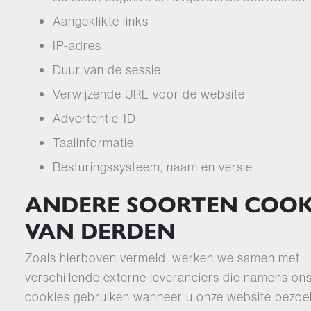
Aangeklikte links
IP-adres
Duur van de sessie
Verwijzende URL voor de website
Advertentie-ID
Taalinformatie
Besturingssysteem, naam en versie
ANDERE SOORTEN COOK
VAN DERDEN
Zoals hierboven vermeld, werken we samen met
verschillende externe leveranciers die namens on
cookies gebruiken wanneer u onze website bezoe