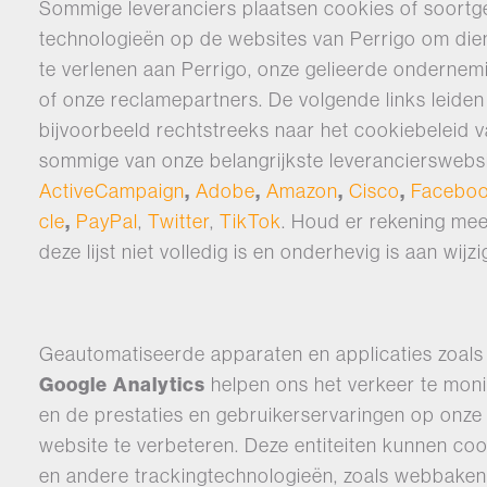
Sommige leveranciers plaatsen cookies of soortge
technologieën op de websites van Perrigo om die
te verlenen aan Perrigo, onze gelieerde ondernem
of onze reclamepartners. De volgende links leiden
bijvoorbeeld rechtstreeks naar het cookiebeleid 
sommige van onze belangrijkste leverancierswebsi
ActiveCampaign
,
Adobe
,
Amazon
,
Cisco
,
Facebo
cle
,
PayPal
,
Twitter
,
TikTok
. Houd er rekening mee
deze lijst niet volledig is en onderhevig is aan wijzi
Geautomatiseerde apparaten en applicaties zoals
Google Analytics
helpen ons het verkeer te mon
en de prestaties en gebruikerservaringen op onze
website te verbeteren. Deze entiteiten kunnen co
en andere trackingtechnologieën, zoals webbaken