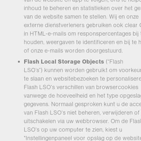
inhoud te beheren en statistieken over het ge
van de website samen te stellen. Wij en onze
externe dienstverleners gebruiken ook clear 
in HTML-e-mails om responspercentages bij 
houden, weergaven te identificeren en bij te
of onze e-mails worden doorgestuurd.
Flash Local Storage Objects
(“Flash
LSO’s”)
kunnen worden gebruikt om voorkeu
te slaan en websitebezoeken te personaliser
Flash LSO's verschillen van browsercookies
vanwege de hoeveelheid en het type opgesl
gegevens. Normaal gesproken kunt u de acce
van Flash LSO's niet beheren, verwijderen of
uitschakelen via uw webbrowser. Om de Flas
LSO's op uw computer te zien, kiest u
"Instellingenpaneel voor opslag op de websit