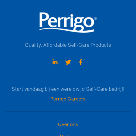
Quality, Affordable Self-Care Products
Start vandaag bij een wereldwijd Self-Care bedrijf!
Perrigo Careers
Over ons