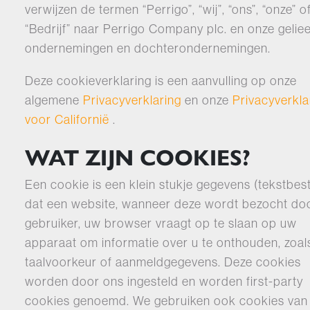
verwijzen de termen “Perrigo”, “wij”, “ons”, “onze” o
“Bedrijf” naar Perrigo Company plc. en onze gelie
ondernemingen en dochterondernemingen.
Deze cookieverklaring is een aanvulling op onze
algemene
Privacyverklaring
en onze
Privacyverkla
voor Californië
.
WAT ZIJN COOKIES?
Een cookie is een klein stukje gegevens (tekstbes
dat een website, wanneer deze wordt bezocht do
gebruiker, uw browser vraagt op te slaan op uw
apparaat om informatie over u te onthouden, zoal
taalvoorkeur of aanmeldgegevens. Deze cookies
worden door ons ingesteld en worden first-party
cookies genoemd. We gebruiken ook cookies van