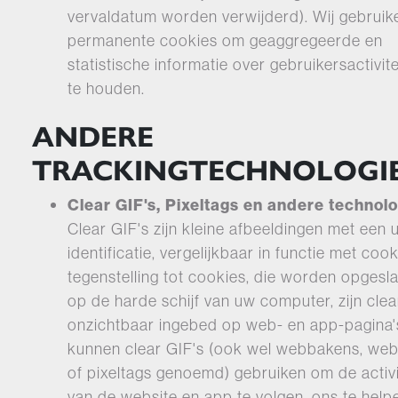
vervaldatum worden verwijderd). Wij gebruik
permanente cookies om geaggregeerde en
statistische informatie over gebruikersactivitei
te houden.
ANDERE
TRACKINGTECHNOLOGI
Clear GIF's, Pixeltags en andere technolo
Clear GIF's zijn kleine afbeeldingen met een 
identificatie, vergelijkbaar in functie met cook
tegenstelling tot cookies, die worden opgesl
op de harde schijf van uw computer, zijn clea
onzichtbaar ingebed op web- en app-pagina'
kunnen clear GIF's (ook wel webbakens, we
of pixeltags genoemd) gebruiken om de activi
van de website en app te volgen, ons te help