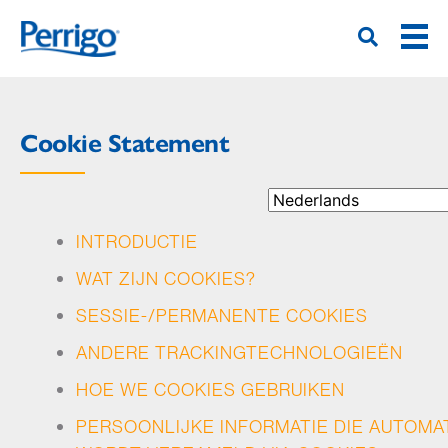
Overslaan
en
naar
de
inhoud
gaan
Cookie Statement
INTRODUCTIE
WAT ZIJN COOKIES?
SESSIE-/PERMANENTE COOKIES
ANDERE TRACKINGTECHNOLOGIEËN
HOE WE COOKIES GEBRUIKEN
PERSOONLIJKE INFORMATIE DIE AUTOMA