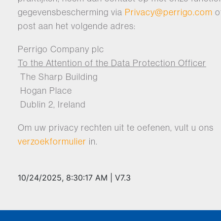
gegevensbescherming via
Privacy@perrigo.com
o
post aan het volgende adres:
Perrigo Company plc
To the Attention of the Data Protection Officer
The Sharp Building
Hogan Place
Dublin 2, Ireland
Om uw privacy rechten uit te oefenen, vult u ons
verzoekformulier
in.
10/24/2025, 8:30:17 AM
|
V7.3