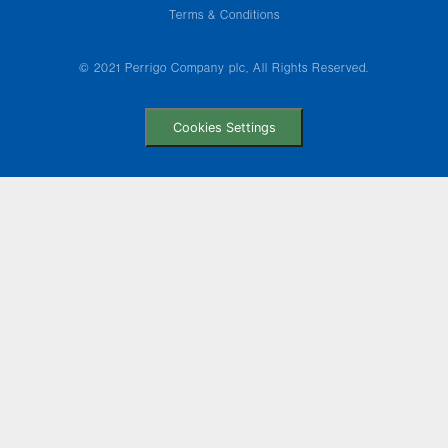
Terms & Conditions
© 2021 Perrigo Company plc, All Rights Reserved.
Cookies Settings