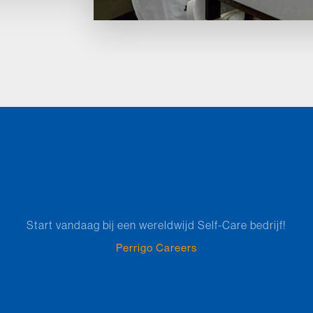
Start vandaag bij een wereldwijd Self-Care bedrijf!
Perrigo Careers