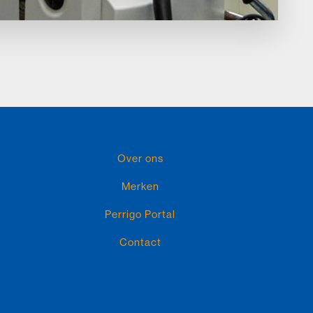
Over ons
Merken
Perrigo Portal
Contact