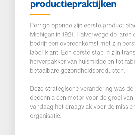
productiepraktijken
Perrigo opende zijn eerste productiefaci
Michigan in 1921. Halverwege de jaren d
bedrijf een overeenkomst met zijn eers
label-klant. Een eerste stap in zijn tra
herverpakker van huismiddelen tot fab
betaalbare gezondheidsproducten.
Deze strategische verandering was de
decennia een motor voor de groei van P
vandaag het draagvlak voor de missie
organisatie.