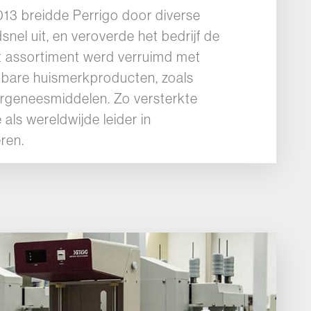
13 breidde Perrigo door diverse
nel uit, en veroverde het bedrijf de
t assortiment werd verruimd met
jgbare huismerkproducten, zoals
ergeneesmiddelen. Zo versterkte
e als wereldwijde leider in
ren.