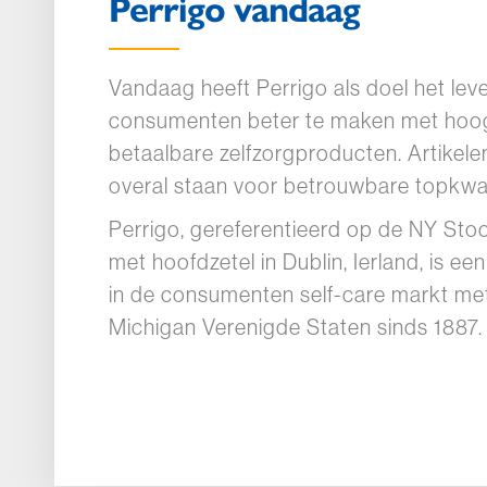
Perrigo vandaag
Vandaag heeft Perrigo als doel het lev
consumenten beter te maken met hoo
betaalbare zelfzorgproducten. Artikelen 
overal staan voor betrouwbare topkwali
Perrigo, gereferentieerd op de NY St
met hoofdzetel in Dublin, Ierland, is ee
in de consumenten self-care markt met
Michigan Verenigde Staten sinds 1887.